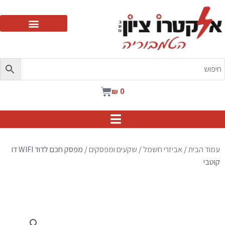
ילוג
תוכן
עגלת
₪
0
קניות
עמוד הבית
/
אביזרי חשמל
/
שקעים ומפסקים
/ מפסק חכם לדוד WIFI דו
קוטבי