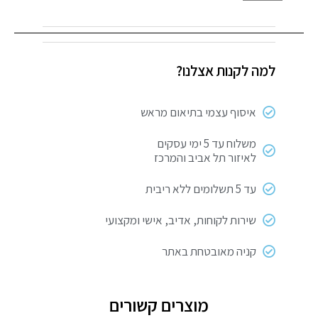
של
מעביר
/
מפצל
למה לקנות אצלנו?
T-
4
+
איסוף עצמי בתיאום מראש
כבל
–
משלוח עד 5 ימי עסקים
לאיזור תל אביב והמרכז
תיקני
עד 5 תשלומים ללא ריבית
שירות לקוחות, אדיב, אישי ומקצועי
קניה מאובטחת באתר
מוצרים קשורים