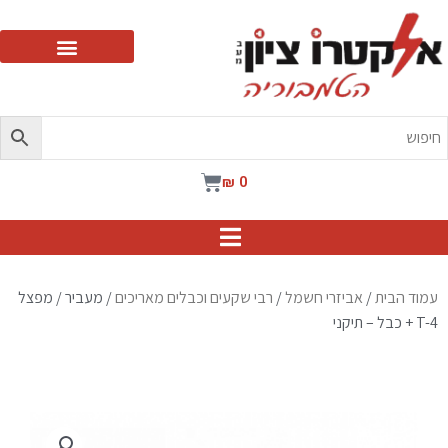
ילוג
תוכן
עגלת
₪
0
קניות
עמוד הבית
/
אביזרי חשמל
/
רבי שקעים וכבלים מאריכים
/ מעביר / מפצל
T-4 + כבל – תיקני