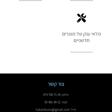
מלאי ענק של מוצרים
חדשניים
צור קשר
טלפון: 074-708-71-36
פקס: 03-681-69-21
מייל: hatamburia@gmail.com