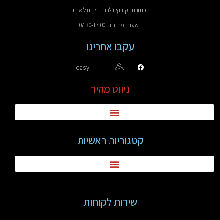
כתובת: קיבוץ גלויות 71, תל אביב
שעות פתיחה: 07:30-17:00
עקבו אחרינו
easy
ניווט מהיר
קטגוריות ראשיות
שירות לקוחות