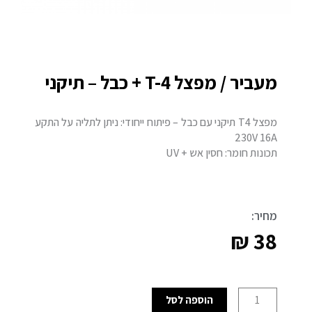
מעביר / מפצל T-4 + כבל – תיקני
מפצל T4 תיקני עם כבל – פיתוח ייחודי: ניתן לתליה על התקע
230V 16A
תכונות חומר: חסין אש + UV
מחיר:
₪
38
כמות
הוספה לסל