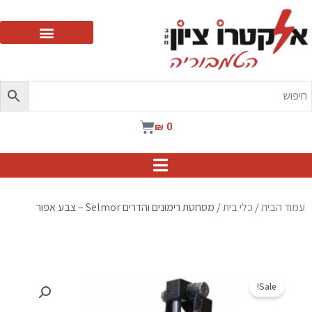
ילוג
תוכן
עגלת
₪
0
קניות
עמוד הבית
/
כלי בית
/ מסחטת רימונים והדרים Selmor – צבע אפור
Sale!