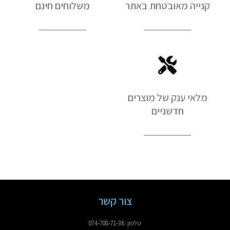
קנייה מאובטחת באתר
משלוחים חינם
מלאי ענק של מוצרים
חדשניים
צור קשר
טלפון: 074-708-71-36