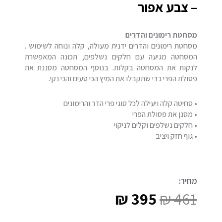
– צבע אפור
מסחטת רימונים והדרים
מסחטת רימונים והדרים ידנית מעולה, קלה ונוחה לשימוש .
המסחטה מגיעה עם חלקים נשלפים, תכונה המאפשרת
לנקות את המסחטה בקלות. בנוסף המסחטה מסננת את
פסולת הפרי כדי שתקבלו את המיץ הכי טעים והכי נקי.
• סחיטה קלה ויעילה לכל סוגי פרי הדר והרימונים
• מסנן את פסולת הפרי
• חלקים נשלפים וקלים לניקוי
• גוף חזק ויציב
מחיר:
₪
395
₪
461
המחיר
המחיר