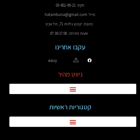
פקס: 03-681-69-21
מייל: hatamburia@gmail.com
כתובת: קיבוץ גלויות 71, תל אביב
שעות פתיחה: 07:30-17:00
עקבו אחרינו
easy
ניווט מהיר
קטגוריות ראשיות