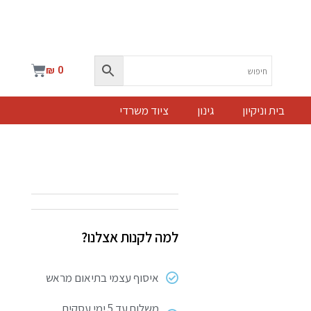
עגלת
₪
0
קניות
בית וניקיון
גינון
ציוד משרדי
למה לקנות אצלנו?
איסוף עצמי בתיאום מראש
משלוח עד 5 ימי עסקים