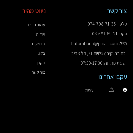
צור קשר
ניווט מהיר
טלפון: 074-708-71-36
עמוד הבית
פקס: 03-681-69-21
אודות
מייל: hatamburia@gmail.com
מבצעים
כתובת: קיבוץ גלויות 71, תל אביב
בלוג
תקנון
שעות פתיחה: 07:30-17:00
צור קשר
עקבו אחרינו
easy