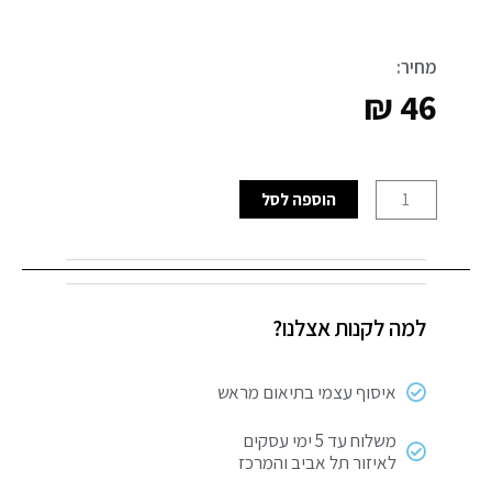
מחיר:
₪
46
כמות
הוספה לסל
של
מנעול
תליה
40א
למה לקנות אצלנו?
Yale
איסוף עצמי בתיאום מראש
משלוח עד 5 ימי עסקים
לאיזור תל אביב והמרכז