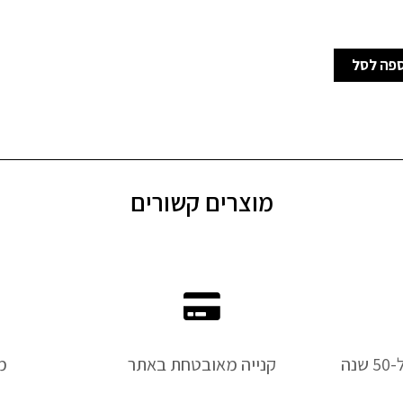
פה לסל
מוצרים קשורים
נה
קנייה מאובטחת באתר
מ