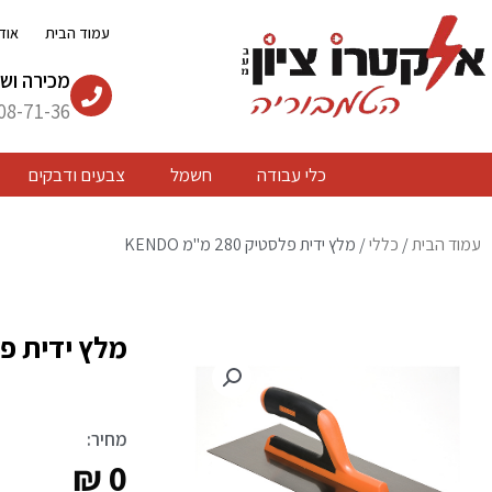
ילוג
עמוד הבית
אוד
תוכן
מכירה ושי
08-71-36
כלי עבודה
חשמל
צבעים ודבקים
עמוד הבית
/
כללי
/ מלץ ידית פלסטיק 280 מ"מ KENDO
מלץ ידית פלסטיק 80
מחיר:
₪
0