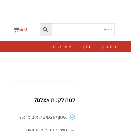
עגלת
₪
0
קניות
בית וניקיון
גינון
ציוד משרדי
למה לקנות אצלנו?
איסוף עצמי בתיאום מראש
משלוח עד 5 ימי עסקים