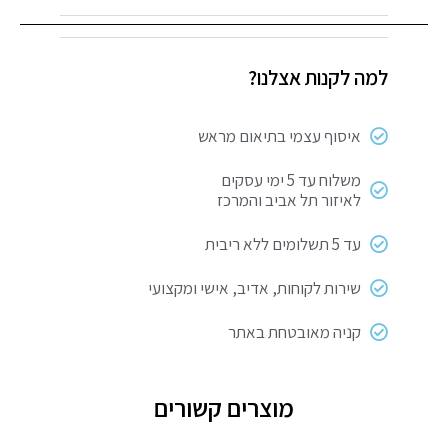
מיקסר
יד
חשמלי
למה לקנות אצלנו?
250W
איסוף עצמי בתיאום מראש
משלוח עד 5 ימי עסקים
לאיזור תל אביב והמרכז
עד 5 תשלומים ללא ריבית
שירות לקוחות, אדיב, אישי ומקצועי
קניה מאובטחת באתר
מוצרים קשורים