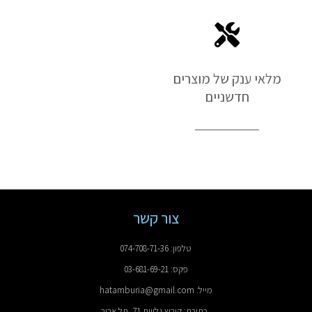
מלאי ענק של מוצרים
חדשניים
צור קשר
טלפון: 074-708-71-36
פקס: 03-681-69-21
מייל: hatamburia@gmail.com
כתובת: קיבוץ גלויות 71, תל אביב