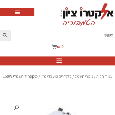
ילוג
תוכן
עגלת
₪
0
קניות
עמוד הבית
/
מוצרי חשמל
/
בלנדרים ומעבדי מזון
/ מיקסר יד חשמלי 250W