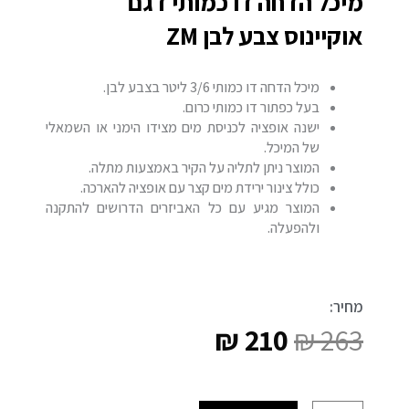
מיכל הדחה דו כמותי דגם
אוקיינוס צבע לבן ZM
מיכל הדחה דו כמותי 3/6 ליטר בצבע לבן.
בעל כפתור דו כמותי כרום.
ישנה אופציה לכניסת מים מצידו הימני או השמאלי
של המיכל.
המוצר ניתן לתליה על הקיר באמצעות מתלה.
כולל צינור ירידת מים קצר עם אופציה להארכה.
המוצר מגיע עם כל האביזרים הדרושים להתקנה
ולהפעלה.
מחיר:
₪
210
₪
263
המחיר
המחיר