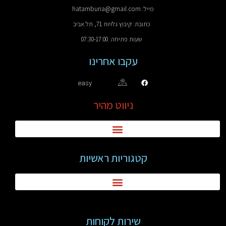
מייל: hatamburia@gmail.com
כתובת: קיבוץ גלויות 71, תל אביב
שעות פתיחה: 07:30-17:00
עקבו אחרינו
easy
ניווט מהיר
קטגוריות ראשיות
שירות לקוחות