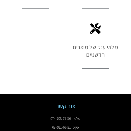
מלאי ענק של מוצרים
חדשניים
צור קשר
טלפון: 074-708-71-36
פקס: 03-681-69-21