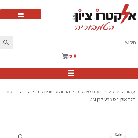
ילוג
תוכן
עגלת
₪
0
קניות
עמוד הבית
/
אביזרי אמבטיה
/
מיכלי הדחה וסיפונים
/ מיכל הדחה דו כמותי
דגם אוקיינוס צבע לבן ZM
Sale!