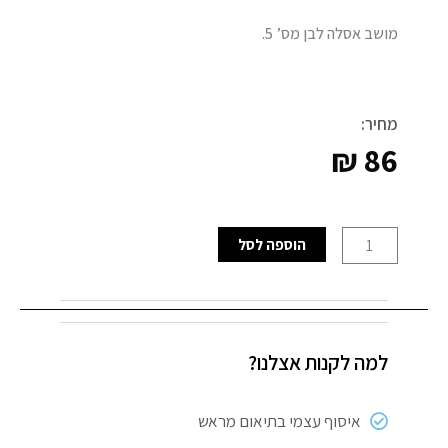
מושב אסלה לבן מס’ 5.
מחיר:
₪
86
כמות
הוספה לסל
של
מושב
אסלה
מס'
למה לקנות אצלנו?
5
-
ליפסקי
איסוף עצמי בתיאום מראש