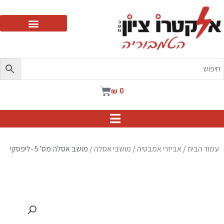
ילוג
תוכן
עגלת
₪
0
קניות
עמוד הבית
/
אביזרי אמבטיה
/
מושבי אסלה
/ מושב אסלה מס' 5 -ליפסקי