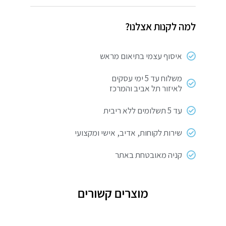
פינוק
חמת
למה לקנות אצלנו?
טרפז
ארוך
איסוף עצמי בתיאום מראש
משלוח עד 5 ימי עסקים
לאיזור תל אביב והמרכז
עד 5 תשלומים ללא ריבית
שירות לקוחות, אדיב, אישי ומקצועי
קניה מאובטחת באתר
מוצרים קשורים