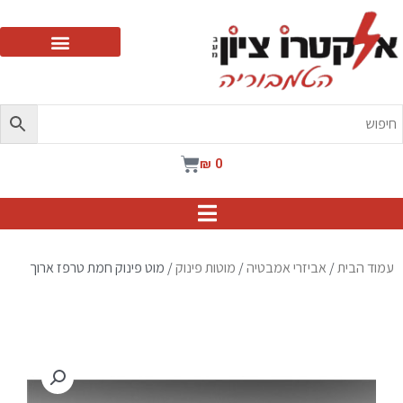
ילוג
תוכן
עגלת
₪
0
קניות
עמוד הבית
/
אביזרי אמבטיה
/
מוטות פינוק
/ מוט פינוק חמת טרפז ארוך