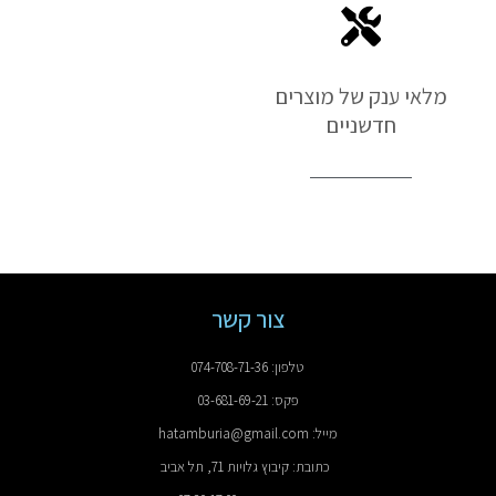
מלאי ענק של מוצרים
חדשניים
צור קשר
טלפון: 074-708-71-36
פקס: 03-681-69-21
מייל: hatamburia@gmail.com
כתובת: קיבוץ גלויות 71, תל אביב