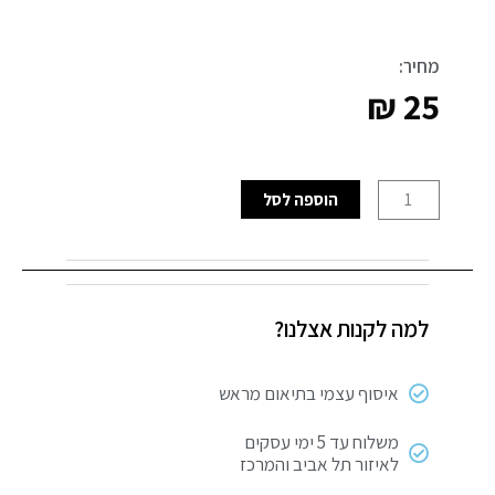
מחיר:
₪
25
כמות
הוספה לסל
של
מהדק
קפיצי
“KENDO
למה לקנות אצלנו?
6
איסוף עצמי בתיאום מראש
משלוח עד 5 ימי עסקים
לאיזור תל אביב והמרכז