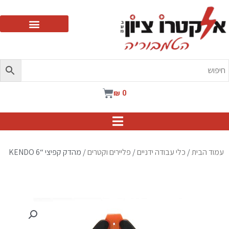
ילוג
תוכן
עגלת
₪
0
קניות
עמוד הבית
/
כלי עבודה ידניים
/
פליירים וקטרים
/ מהדק קפיצי “KENDO 6