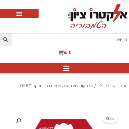
ילוג
תוכן
עגלת
₪
0
קניות
עמוד הבית
/
כללי
/ מדבקות לאמבטיה פסים נגד החלקה GEKO
Sale!