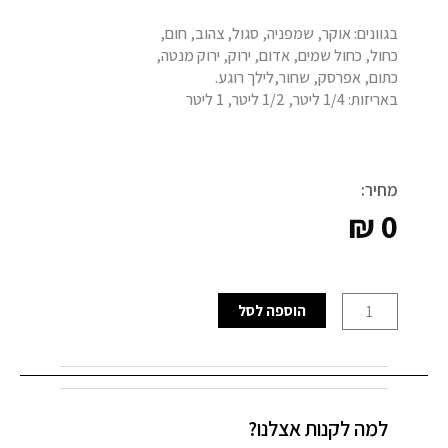
בגוונים: אוקר, שמפניה, סגול, צהוב, חום,
כחול, כחול שמים, אדום, ירוק, ירוק מנטה,
כתום, אפרסק, שחור,לילך רוגע.
באריזות: 1/4 ליטר, 1/2 ליטר, 1 ליטר
מחיר:
₪
0
כמות
הוספה לסל
של
מגוונים
למה לקנות אצלנו?