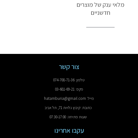
מלאי ענק של מוצרים
חדשניים
צור קשר
טלפון: 074-708-71-36
פקס: 03-681-69-21
מייל: hatamburia@gmail.com
כתובת: קיבוץ גלויות 71, תל אביב
שעות פתיחה: 07:30-17:00
עקבו אחרינו