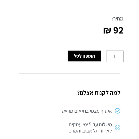
מחיר:
₪
92
כמות
הוספה לסל
של
מברשת
שירותים
שחור
למה לקנות אצלנו?
מט
מרובע
איסוף עצמי בתיאום מראש
משלוח עד 5 ימי עסקים
לאיזור תל אביב והמרכז