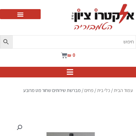
ילוג
תוכן
עגלת
₪
0
קניות
עמוד הבית
/
כלי בית
/
פחים
/ מברשת שירותים שחור מט מרובע