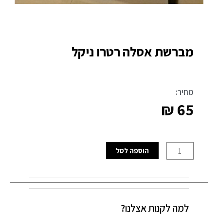
מברשת אסלה רטרו ניקל
מחיר:
₪
65
כמות
הוספה לסל
של
מברשת
אסלה
רטרו
למה לקנות אצלנו?
ניקל