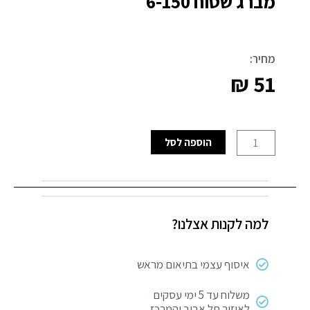
מברג שטוח 6-150
מחיר:
₪
51
כמות
הוספה לסל
של
מברג
שטוח
6-
למה לקנות אצלנו?
150
איסוף עצמי בתיאום מראש
משלוח עד 5 ימי עסקים
לאיזור תל אביב והמרכז