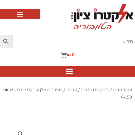
ילוג
תוכן
עגלת
₪
0
קניות
עמוד הבית
/
כלי עבודה ידניים
/
מברגים, מפתחות אלן וטורקס
/ מברג שטוח
6-150