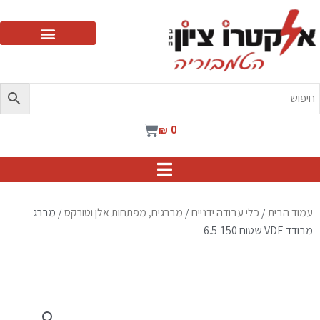
ילוג
תוכן
עגלת
₪
0
קניות
עמוד הבית
/
כלי עבודה ידניים
/
מברגים, מפתחות אלן וטורקס
/ מברג
מבודד VDE שטוח 6.5-150