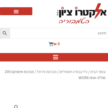
ילוג
תוכן
עגלת
₪
0
קניות
עמוד הבית
/
כלי עבודה חשמליים
/
מברגות ודרמל
/ מברגת אימפקט 20V
סוללה אחת WORX