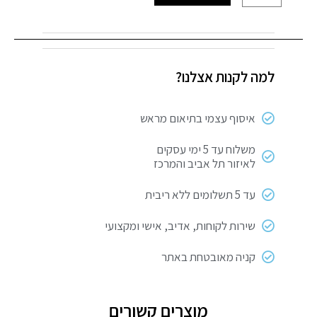
של
מברגת
אימפקט
20V
למה לקנות אצלנו?
סוללה
אחת
WORX
איסוף עצמי בתיאום מראש
משלוח עד 5 ימי עסקים
לאיזור תל אביב והמרכז
עד 5 תשלומים ללא ריבית
שירות לקוחות, אדיב, אישי ומקצועי
קניה מאובטחת באתר
מוצרים קשורים