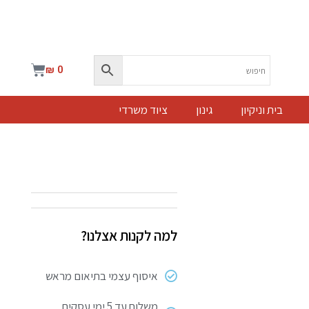
עגלת
₪
0
קניות
בית וניקיון
גינון
ציוד משרדי
למה לקנות אצלנו?
איסוף עצמי בתיאום מראש
משלוח עד 5 ימי עסקים