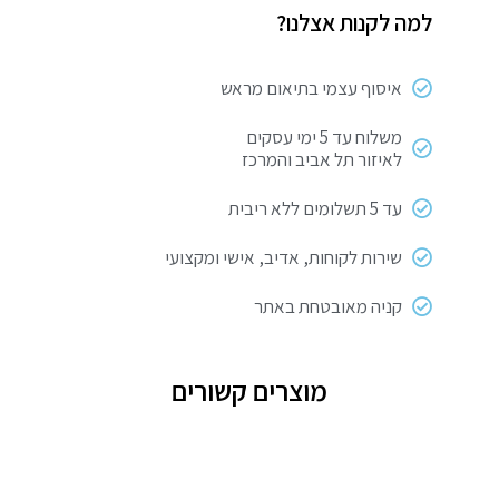
למה לקנות אצלנו?
40W
12
איסוף עצמי בתיאום מראש
משלוח עד 5 ימי עסקים
לאיזור תל אביב והמרכז
עד 5 תשלומים ללא ריבית
שירות לקוחות, אדיב, אישי ומקצועי
קניה מאובטחת באתר
מוצרים קשורים