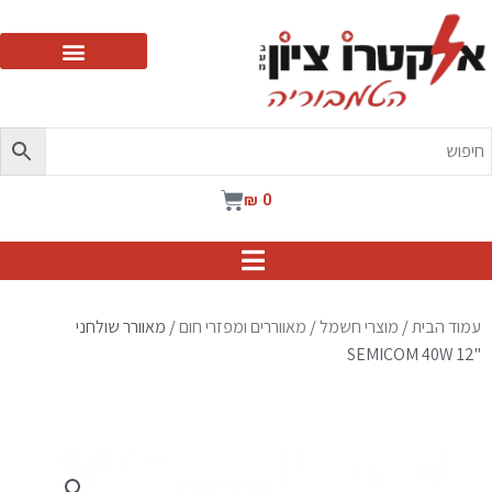
ילוג
תוכן
עגלת
₪
0
קניות
עמוד הבית
/
מוצרי חשמל
/
מאווררים ומפזרי חום
/ מאוורר שולחני
"SEMICOM 40W 12