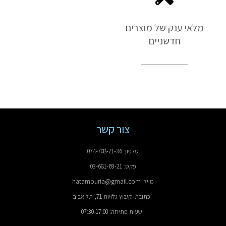
מלאי ענק של מוצרים
חדשניים
צור קשר
טלפון: 074-708-71-36
פקס: 03-681-69-21
מייל: hatamburia@gmail.com
כתובת: קיבוץ גלויות 71, תל אביב
שעות פתיחה: 07:30-17:00