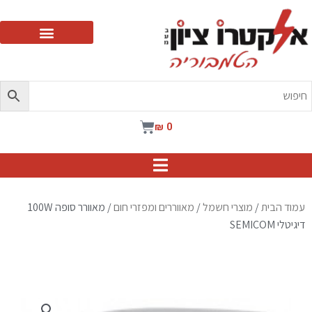
ילוג
תוכן
עגלת
₪
0
קניות
עמוד הבית
/
מוצרי חשמל
/
מאווררים ומפזרי חום
/ מאוורר סופה 100W
דיגיטלי SEMICOM