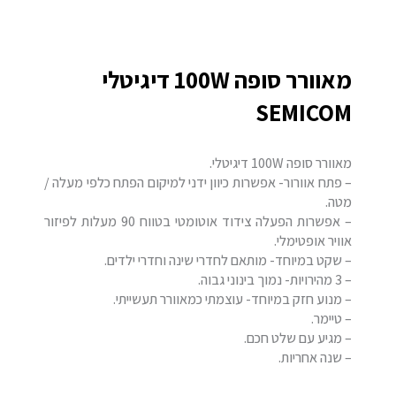
מאוורר סופה 100W דיגיטלי
SEMICOM
מאוורר סופה 100W דיגיטלי.
– פתח אוורור- אפשרות כיוון ידני למיקום הפתח כלפי מעלה /
מטה.
– אפשרות הפעלה צידוד אוטומטי בטווח 90 מעלות לפיזור
אוויר אופטימלי.
– שקט במיוחד- מותאם לחדרי שינה וחדרי ילדים.
– 3 מהירויות- נמוך בינוני גבוה.
– מנוע חזק במיוחד- עוצמתי כמאוורר תעשייתי.
– טיימר.
– מגיע עם שלט חכם.
– שנה אחריות.