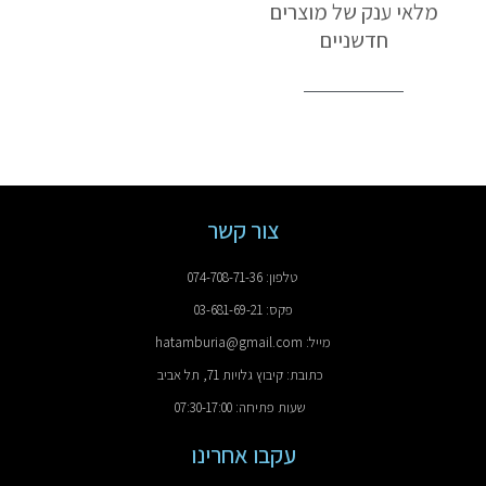
מלאי ענק של מוצרים
חדשניים
צור קשר
טלפון: 074-708-71-36
פקס: 03-681-69-21
מייל: hatamburia@gmail.com
כתובת: קיבוץ גלויות 71, תל אביב
שעות פתיחה: 07:30-17:00
עקבו אחרינו