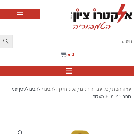
ילוג
תוכן
עגלת
₪
0
קניות
עמוד הבית
/
כלי עבודה ידניים
/
סכיני חיתוך ולהבים
/ להבים לסכין יפני
רוחב 9 מ"מ 30 מעלות