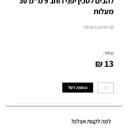
להבים לסכין יפני רוחב 9 מ"מ 30
מעלות
10 יחידות בחבילה
מחיר:
₪
13
כמות
הוספה לסל
של
להבים
לסכין
יפני
למה לקנות אצלנו?
רוחב