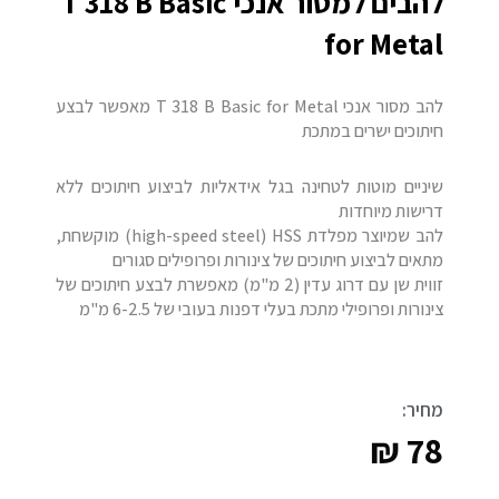
להבים למסור אנכי T 318 B Basic
for Metal
להב מסור אנכי T 318 B Basic for Metal מאפשר לבצע
חיתוכים ישרים במתכת
שיניים מוטות לטחינה בגל אידאליות לביצוע חיתוכים ללא
דרישות מיוחדות
להב שמיוצר מפלדת HSS (‏high-speed steel) מוקשחת,
מתאים לביצוע חיתוכים של צינורות ופרופילים סגורים
זווית שן עם דרוג עדין (2 מ"מ) מאפשרת לבצע חיתוכים של
צינורות ופרופילי מתכת בעלי דפנות בעובי של 6-2.5 מ"מ
מחיר:
₪
78