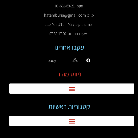
פקס: 03-681-69-21
מייל: hatamburia@gmail.com
כתובת: קיבוץ גלויות 71, תל אביב
שעות פתיחה: 07:30-17:00
עקבו אחרינו
easy
ניווט מהיר
קטגוריות ראשיות