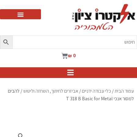
ילוג
תוכן
עגלת
₪
0
קניות
עמוד הבית
/
כלי עבודה ידניים
/
אביזרים לחיתוך, השחזה וליטוש
/ להבים
למסור אנכי T 318 B Basic for Metal