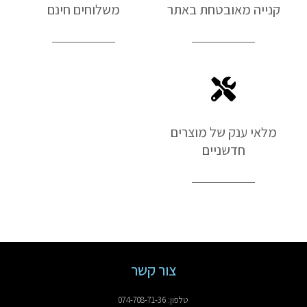
קנייה מאובטחת באתר
משלוחים חינם
מלאי ענק של מוצרים
חדשניים
צור קשר
טלפון: 074-708-71-36