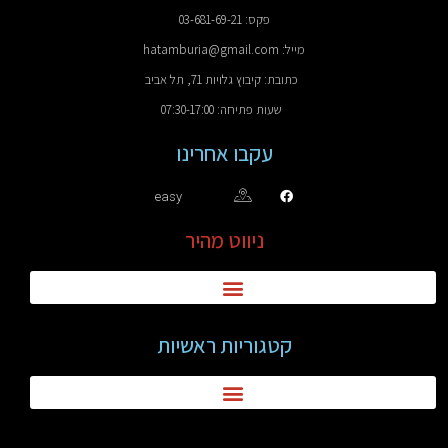
פקס: 03-681-69-21
מייל: hatamburia@gmail.com
כתובת: קיבוץ גלויות 71, תל אביב
שעות פתיחה: 07:30-17:00
עקבו אחרינו
easy
ניווט מהיר
קטגוריות ראשיות