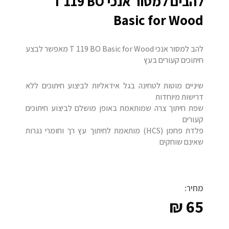
להבים למסור אנכי T 119 BO
Basic for Wood
להב למסור אנכי T 119 BO Basic for Wood מאפשר לבצע
חיתוכים קעורים בעץ
שיניים מוטות לטחינה בגל אידאליות לביצוע חיתוכים ללא
דרישות מיוחדות
שפת חיתוך צרה שמותאמת באופן מושלם לביצוע חיתוכים
קעורים
פלדת פחמן (HCS) מותאמת לחיתוך עץ רך וחומרי נגרות
שאינם שוחקים
מחיר:
₪
65