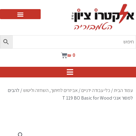
ילוג
תוכן
עגלת
₪
0
קניות
עמוד הבית
/
כלי עבודה ידניים
/
אביזרים לחיתוך, השחזה וליטוש
/ להבים
למסור אנכי T 119 BO Basic for Wood