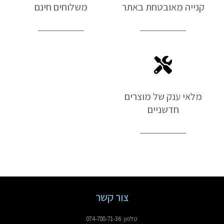
קנייה מאובטחת באתר
משלוחים חינם
מלאי ענק של מוצרים
חדשניים
צור קשר
טלפון: 074-708-71-36