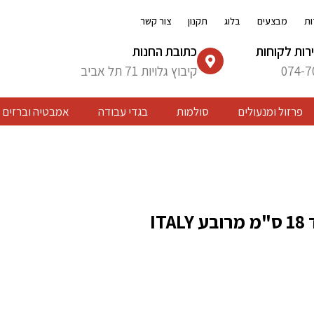
ות
מבצעים
בלוג
תקנון
צור קשר
רות לקוחות
כתובת החנות
074-7
קיבוץ גלויות 71 תל אביב
פרזול ומנעולים
סולמות
בגדי עבודה
אמבטיה וברזים
ITA