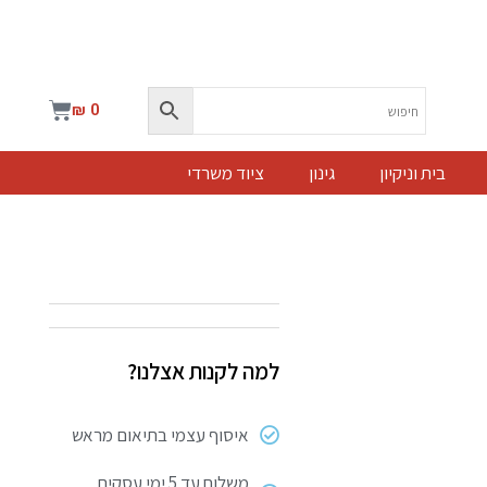
עגלת
₪
0
קניות
בית וניקיון
גינון
ציוד משרדי
למה לקנות אצלנו?
איסוף עצמי בתיאום מראש
משלוח עד 5 ימי עסקים