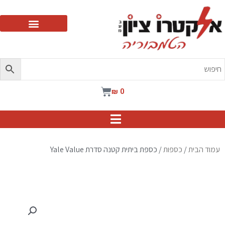
ילוג
תוכן
עגלת
₪
0
קניות
עמוד הבית
/
כספות
/ כספת ביתית קטנה סדרת Yale Value