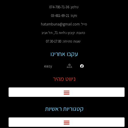
טלפון: 074-708-71-36
פקס: 03-681-69-21
מייל: hatamburia@gmail.com
כתובת: קיבוץ גלויות 71, תל אביב
שעות פתיחה: 07:30-17:00
עקבו אחרינו
easy
ניווט מהיר
קטגוריות ראשיות