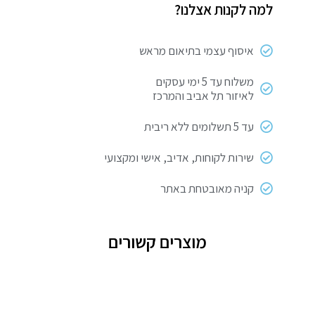
למה לקנות אצלנו?
2
להבות
+
איסוף עצמי בתיאום מראש
מכסה
וחיישני
משלוח עד 5 ימי עסקים
לאיזור תל אביב והמרכז
בטיחות
MGC-
עד 5 תשלומים ללא ריבית
2
גולד
שירות לקוחות, אדיב, אישי ומקצועי
ליין
קניה מאובטחת באתר
מוצרים קשורים