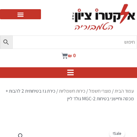
ילוג
תוכן
עגלת
₪
0
קניות
עמוד הבית
/
מוצרי חשמל
/
כירות חשמליות
/ כירת גז בטיחותית 2 להבות +
מכסה וחיישני בטיחות MGC-2 גולד ליין
Sale!