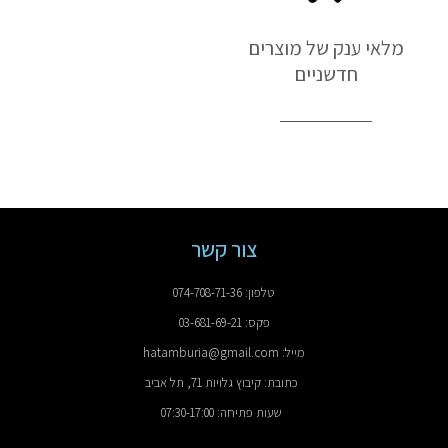
מלאי ענק של מוצרים
חדשניים
צור קשר
טלפון: 074-708-71-36
פקס: 03-681-69-21
מייל: hatamburia@gmail.com
כתובת: קיבוץ גלויות 71, תל אביב
שעות פתיחה: 07:30-17:00