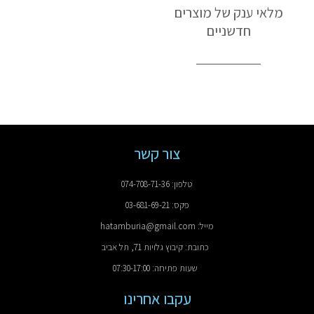
מלאי ענק של מוצרים
חדשניים
צור קשר
טלפון: 074-708-71-36
פקס: 03-681-69-21
מייל: hatamburia@gmail.com
כתובת: קיבוץ גלויות 71, תל אביב
שעות פתיחה: 07:30-17:00
עקבו אחרינו