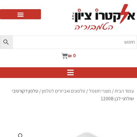
ילוג
תוכן
עגלת
₪
0
קניות
עמוד הבית
/
מוצרי חשמל
/
טלפונים ואביזרים לטלפון
/ טלפון דקורטיבי
שולחני לבן 1200B