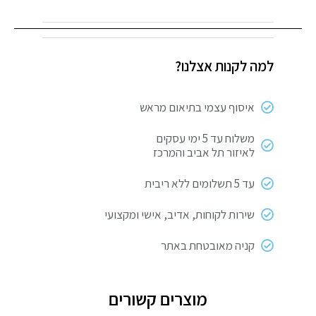
היה:
הוא:
טוסטר
₪ 329.
₪ 395.
נירוסטה
UNIVERSE
למה לקנות אצלנו?
איסוף עצמי בתיאום מראש
משלוח עד 5 ימי עסקים
לאיזור תל אביב והמרכז
עד 5 תשלומים ללא ריבית
שירות לקוחות, אדיב, אישי ומקצועי
קניה מאובטחת באתר
מוצרים קשורים