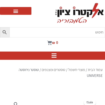
ילוג
תוכן
עגלת
₪
0
קניות
עמוד הבית
/
מוצרי חשמל
/
טוסטרים ומצנמים
/ טוסטר נירוסטה
UNIVERSE
Sale!