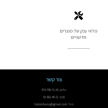
מלאי ענק של מוצרים
חדשניים
צור קשר
טלפון: 074-708-71-36
פקס: 03-681-69-21
מייל: hatamburia@gmail.com