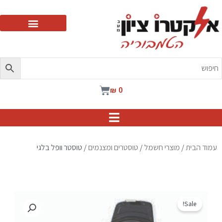
ילוג
תוכן
עגלת
₪
0
קניות
עמוד הבית
/
מוצרי חשמל
/
טוסטרים ומצנמים
/ טוסטר וופל בלגי
Sale!