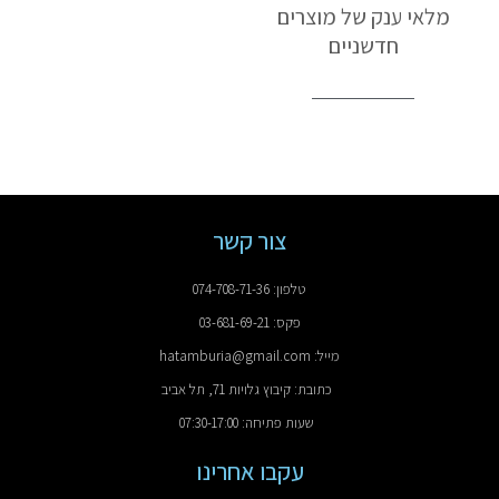
מלאי ענק של מוצרים
חדשניים
צור קשר
טלפון: 074-708-71-36
פקס: 03-681-69-21
מייל: hatamburia@gmail.com
כתובת: קיבוץ גלויות 71, תל אביב
שעות פתיחה: 07:30-17:00
עקבו אחרינו