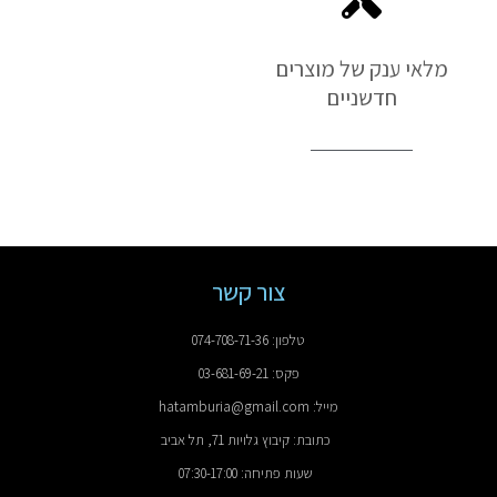
מלאי ענק של מוצרים
חדשניים
צור קשר
טלפון: 074-708-71-36
פקס: 03-681-69-21
מייל: hatamburia@gmail.com
כתובת: קיבוץ גלויות 71, תל אביב
שעות פתיחה: 07:30-17:00