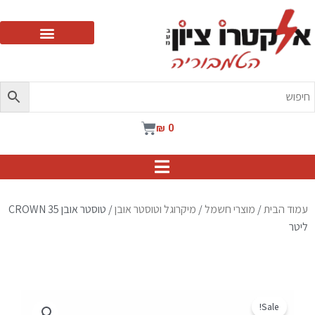
ילוג
תוכן
עגלת
₪
0
קניות
עמוד הבית
/
מוצרי חשמל
/
מיקרוגל וטוסטר אובן
/ טוסטר אובן CROWN 35
ליטר
Sale!