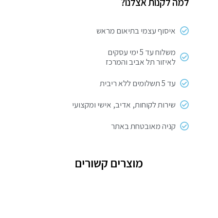
למה לקנות אצלנו?
20X20X15
מ"מ
איסוף עצמי בתיאום מראש
משלוח עד 5 ימי עסקים
לאיזור תל אביב והמרכז
עד 5 תשלומים ללא ריבית
שירות לקוחות, אדיב, אישי ומקצועי
קניה מאובטחת באתר
מוצרים קשורים