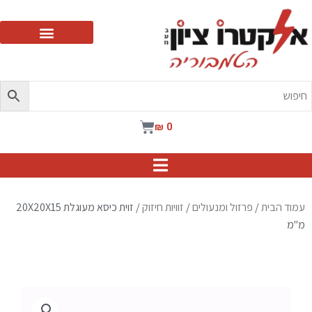
ילוג
תוכן
עגלת
₪
0
קניות
עמוד הבית
/
פרזול ומנעולים
/
זוויות חיזוק
/ זוית כיסא מעוגלת 20X20X15
מ"מ