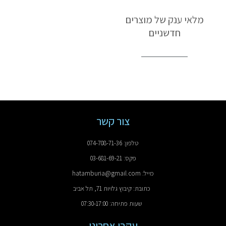
מלאי ענק של מוצרים
חדשניים
צור קשר
טלפון: 074-708-71-36
פקס: 03-681-69-21
מייל: hatamburia@gmail.com
כתובת: קיבוץ גלויות 71, תל אביב
שעות פתיחה: 07:30-17:00
עקבו אחרינו