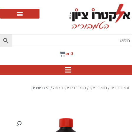
ילוג
תוכן
עגלת
₪
0
קניות
עמוד הבית
/
חומרי ניקוי
/
חומרים לניקוי רצפה
/ השיפוצניק