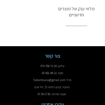
מלאי ענק של מוצרים
חדשניים
צור קשר
טלפון: 074-708-71-36
פקס: 03-681-69-21
מייל: hatamburia@gmail.com
כתובת: קיבוץ גלויות 71, תל אביב
שעות פתיחה: 07:30-17:00
עקבו אחרינו