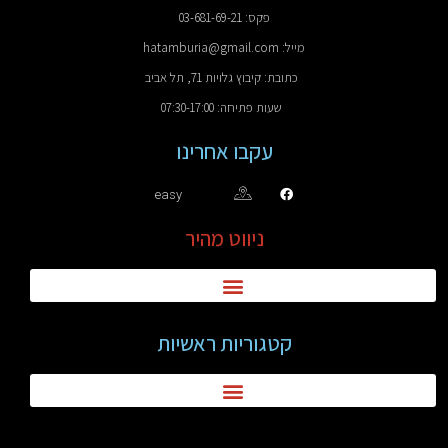
פקס: 03-681-69-21
מייל: hatamburia@gmail.com
כתובת: קיבוץ גלויות 71, תל אביב
שעות פתיחה: 07:30-17:00
עקבו אחרינו
easy
ניווט מהיר
קטגוריות ראשיות