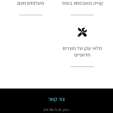
קנייה מאובטחת באתר
משלוחים חינם
מלאי ענק של מוצרים
חדשניים
צור קשר
טלפון: 074-708-71-36