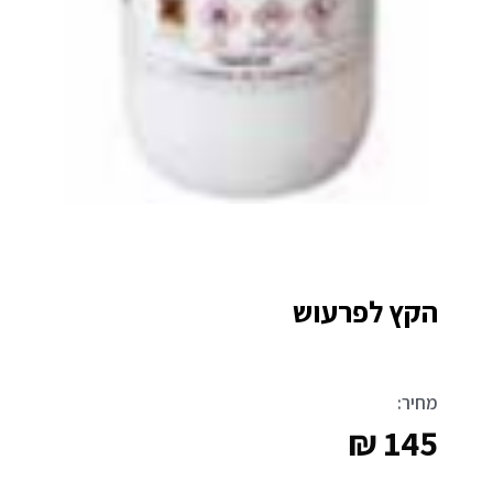
הקץ לפרעוש
מחיר:
₪
145