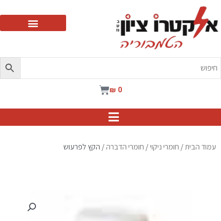
ילוג
תוכן
עגלת
₪
0
קניות
עמוד הבית
/
חומרי ניקוי
/
חומרי הדברה
/ הקץ לפרעוש