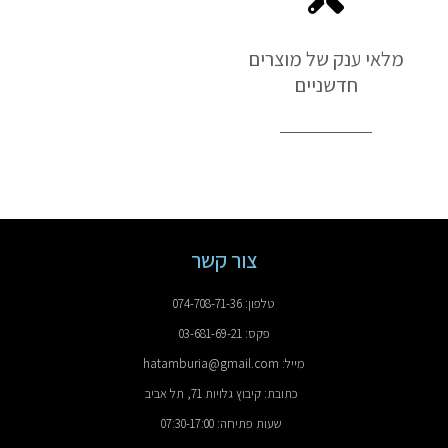
מלאי ענק של מוצרים
חדשניים
צור קשר
טלפון: 074-708-71-36
פקס: 03-681-69-21
מייל: hatamburia@gmail.com
כתובת: קיבוץ גלויות 71, תל אביב
שעות פתיחה: 07:30-17:00