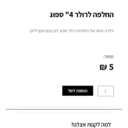
החלפה לרולר 4" ספוג
יחידה אחת של החלפת רולר ספוג לצבעים אקריליים
מחיר:
₪
5
כמות
הוספה לסל
של
החלפה
לרולר
4"
למה לקנות אצלנו?
ספוג