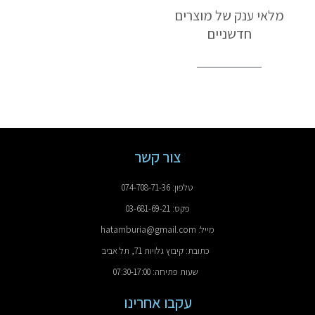
מלאי ענק של מוצרים
חדשניים
צור קשר
טלפון: 074-708-71-36
פקס: 03-681-69-21
מייל: hatamburia@gmail.com
כתובת: קיבוץ גלויות 71, תל אביב
שעות פתיחה: 07:30-17:00
עקבו אחרינו