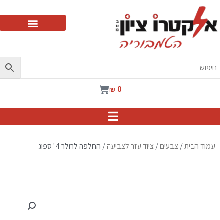
ילוג
תוכן
עגלת
₪
0
קניות
עמוד הבית
/
צבעים
/
ציוד עזר לצביעה
/ החלפה לרולר 4" ספוג