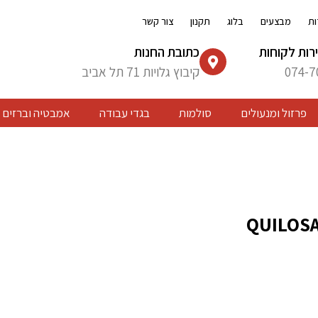
ות
מבצעים
בלוג
תקנון
צור קשר
רות לקוחות
כתובת החנות
074-7
קיבוץ גלויות 71 תל אביב
פרזול ומנעולים
סולמות
בגדי עבודה
אמבטיה וברזים