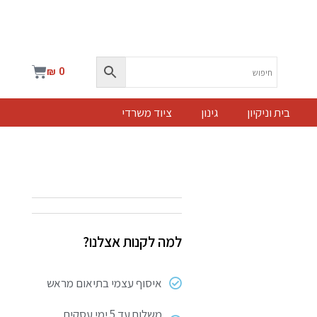
עגלת
₪
0
קניות
בית וניקיון
גינון
ציוד משרדי
למה לקנות אצלנו?
איסוף עצמי בתיאום מראש
משלוח עד 5 ימי עסקים