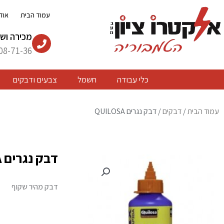
ילוג
עמוד הבית
אוד
תוכן
מכירה ושי
08-71-36
כלי עבודה
חשמל
צבעים ודבקים
עמוד הבית
/
דבקים
/ דבק נגרים QUILOSA
דבק נגרים QUILOSA
דבק מהיר שקוף