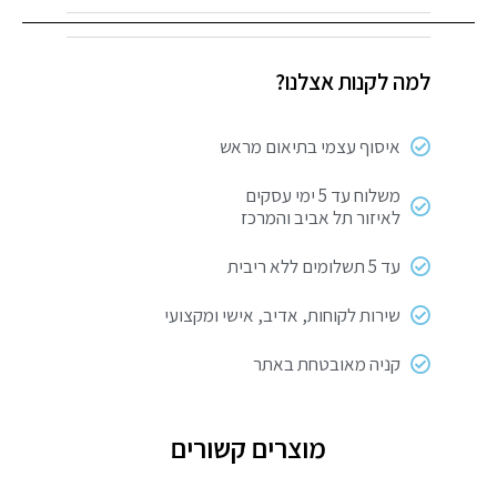
דו
צדדי
למה לקנות אצלנו?
ספוגי
רחב
3M
איסוף עצמי בתיאום מראש
1.27
מטר
משלוח עד 5 ימי עסקים
לאיזור תל אביב והמרכז
עד 5 תשלומים ללא ריבית
שירות לקוחות, אדיב, אישי ומקצועי
קניה מאובטחת באתר
מוצרים קשורים