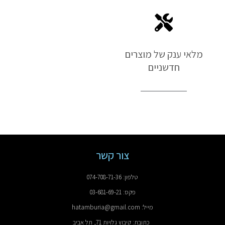
מלאי ענק של מוצרים
חדשניים
צור קשר
טלפון: 074-708-71-36
פקס: 03-681-69-21
מייל: hatamburia@gmail.com
כתובת: קיבוץ גלויות 71, תל אביב