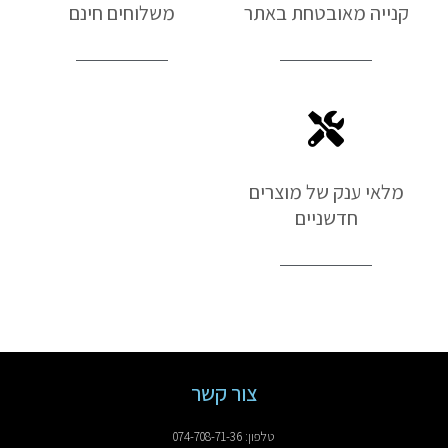
קנייה מאובטחת באתר
משלוחים חינם
מלאי ענק של מוצרים
חדשניים
צור קשר
טלפון: 074-708-71-36