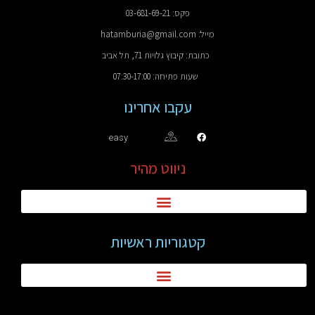
פקס: 03-681-69-21
מייל: hatamburia@gmail.com
כתובת: קיבוץ גלויות 71, תל אביב
שעות פתיחה: 07:30-17:00
עקבו אחרינו
easy
ניווט מהיר
קטגוריות ראשיות