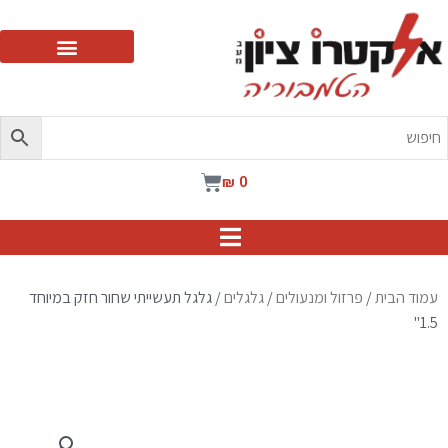
ילוג
תוכן
עגלת
₪
0
קניות
עמוד הבית
/
פרזול ומנעולים
/
גלגלים
/ גלגל תעשייתי שחור חזק במיוחד
1.5"