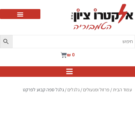
ילוג
תוכן
עגלת
₪
0
קניות
עמוד הבית
/
פרזול ומנעולים
/
גלגלים
/ גלגל ספה קבוע לפרקט