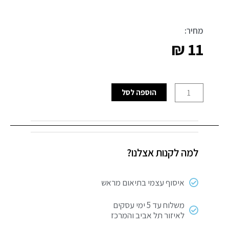
מחיר:
₪
11
כמות
הוספה לסל
של
גלגל
ספה
קבוע
למה לקנות אצלנו?
לפרקט
איסוף עצמי בתיאום מראש
משלוח עד 5 ימי עסקים
לאיזור תל אביב והמרכז