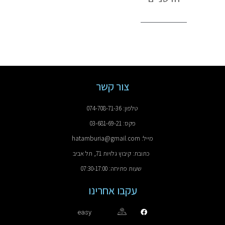
צור קשר
טלפון: 074-708-71-36
פקס: 03-681-69-21
מייל: hatamburia@gmail.com
כתובת: קיבוץ גלויות 71, תל אביב
שעות פתיחה: 07:30-17:00
עקבו אחרינו
easy