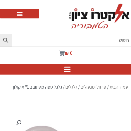
ילוג
תוכן
עגלת
₪
0
קניות
עמוד הבית
/
פרזול ומנעולים
/
גלגלים
/ גלגל ספה מסתובב 1" אוקולון