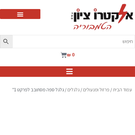
ילוג
תוכן
עגלת
₪
0
קניות
עמוד הבית
/
פרזול ומנעולים
/
גלגלים
/ גלגל ספה מסתובב לפרקט 1"