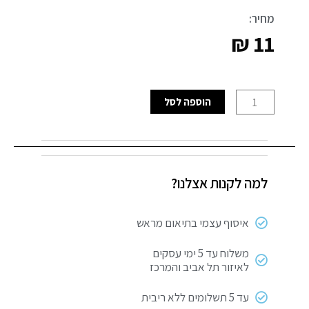
מחיר:
₪
11
כמות
הוספה לסל
של
גלגל
לשולחן
מחשב
למה לקנות אצלנו?
U
40
מ"מ
איסוף עצמי בתיאום מראש
משלוח עד 5 ימי עסקים
לאיזור תל אביב והמרכז
עד 5 תשלומים ללא ריבית