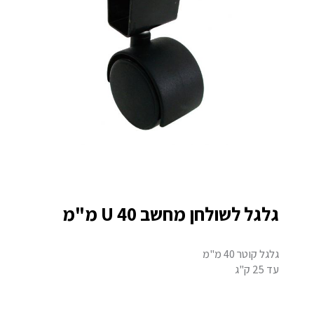
גלגל לשולחן מחשב U 40 מ"מ
גלגל קוטר 40 מ"מ
עד 25 ק"ג