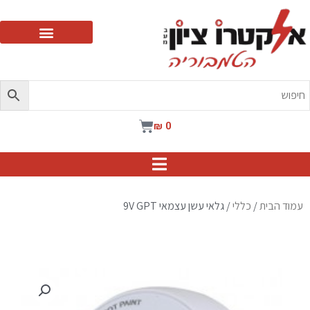
ילוג
תוכן
עגלת
₪
0
קניות
עמוד הבית
/
כללי
/ גלאי עשן עצמאי 9V GPT