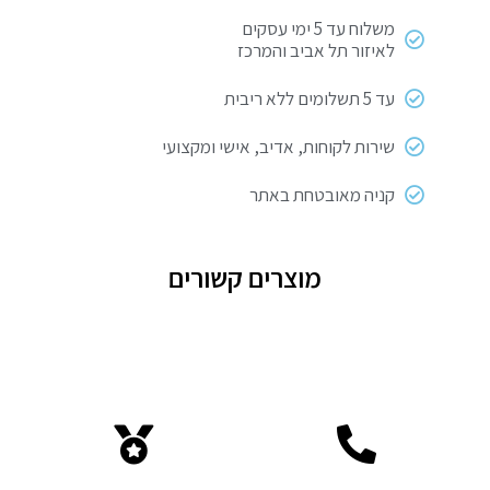
משלוח עד 5 ימי עסקים
לאיזור תל אביב והמרכז
עד 5 תשלומים ללא ריבית
שירות לקוחות, אדיב, אישי ומקצועי
קניה מאובטחת באתר
מוצרים קשורים