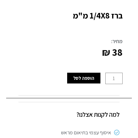
ברז 1/4X8 מ"מ
מחיר:
₪
38
כמות
הוספה לסל
של
ברז
1/4X8
מ"מ
למה לקנות אצלנו?
איסוף עצמי בתיאום מראש