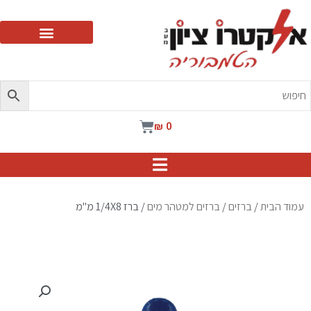
ילוג
תוכן
עגלת
₪
0
קניות
עמוד הבית
/
ברזים
/
ברזים למטהר מים
/ ברז 1/4X8 מ"מ