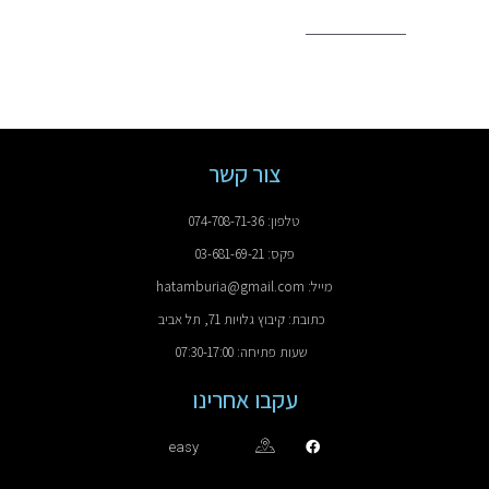
צור קשר
טלפון: 074-708-71-36
פקס: 03-681-69-21
מייל: hatamburia@gmail.com
כתובת: קיבוץ גלויות 71, תל אביב
שעות פתיחה: 07:30-17:00
עקבו אחרינו
easy