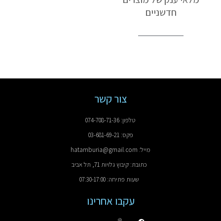
חדשניים
צור קשר
טלפון: 074-708-71-36
פקס: 03-681-69-21
מייל: hatamburia@gmail.com
כתובת: קיבוץ גלויות 71, תל אביב
שעות פתיחה: 07:30-17:00
עקבו אחרינו