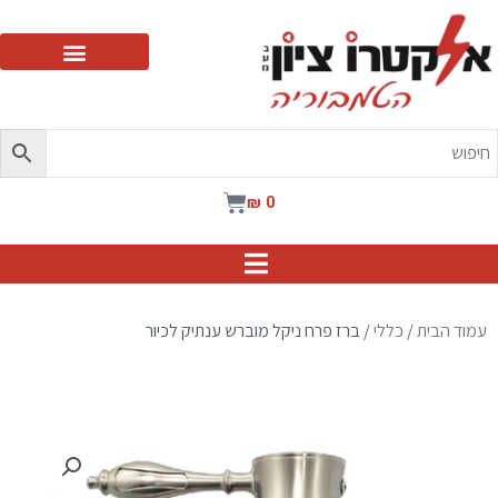
ילוג
תוכן
עגלת
₪
0
קניות
עמוד הבית
/
כללי
/ ברז פרח ניקל מוברש ענתיק לכיור