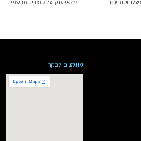
שלוחים חינם
מלאי ענק של מוצרים חדשניים
מוזמנים לבקר