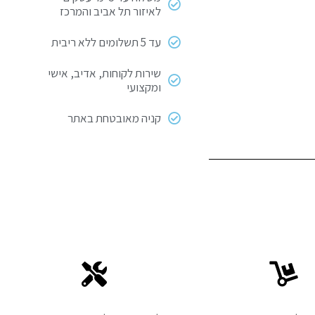
לאיזור תל אביב והמרכז
עד 5 תשלומים ללא ריבית
שירות לקוחות, אדיב, אישי
ומקצועי
קניה מאובטחת באתר