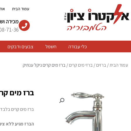
ילוג
עמוד הבית
אוד
תוכן
מכירה ושי
08-71-36
כלי עבודה
חשמל
צבעים ודבקים
עמוד הבית
/
ברזים
/
ברזי מים קרים
/ ברז מים קרים ניקל ענתיק
ברז מים קרי
ברז מים קרים בלבד.
הברז מגיע ללא צינו