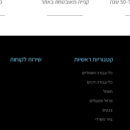
נה
קנייה מאובטחת באתר
מ
קטגוריות ראשיות
שירות לקוחות
כלי עבודה חשמליים
כלי עבודה ידניים
חשמל
פרזול ומנעולים
צבעים
ציוד משרדי