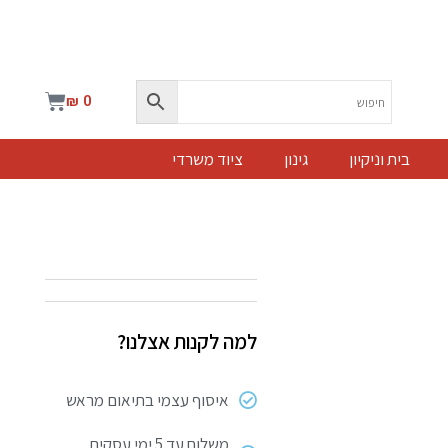
עגלת
₪
0
קניות
בית וניקיון
גינון
ציוד משרדי
למה לקנות אצלנו?
איסוף עצמי בתיאום מראש
משלוח עד 5 ימי עסקים