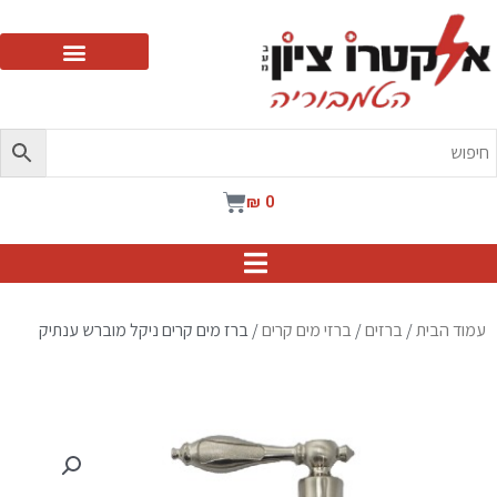
ילוג
תוכן
עגלת
₪
0
קניות
עמוד הבית
/
ברזים
/
ברזי מים קרים
/ ברז מים קרים ניקל מוברש ענתיק