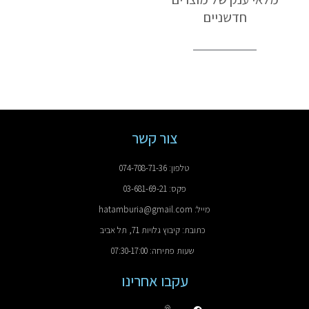
חדשניים
צור קשר
טלפון: 074-708-71-36
פקס: 03-681-69-21
מייל: hatamburia@gmail.com
כתובת: קיבוץ גלויות 71, תל אביב
שעות פתיחה: 07:30-17:00
עקבו אחרינו