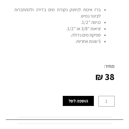
ברז איכות לניתוק נקודת מים בדירה ולהתחברות
לצינור גמיש.
כניסה "1/2.
יציאות "3/8 או "1/2.
ספיקת מים גדולה.
5 שנות אחריות.
מחיר:
₪
38
כמות
הוספה לסל
של
ברז
לניתוק
נקודתי