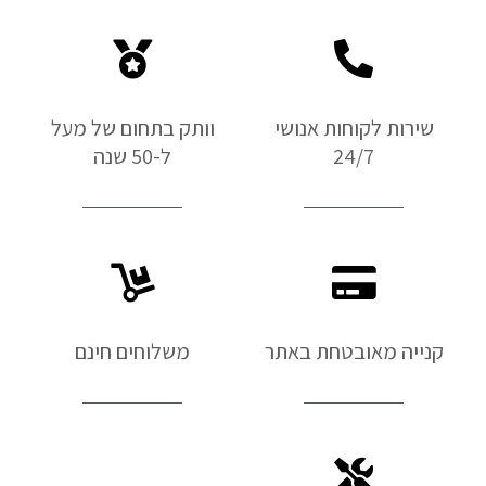
שירות לקוחות אנושי
וותק בתחום של מעל
24/7
ל-50 שנה
קנייה מאובטחת באתר
משלוחים חינם