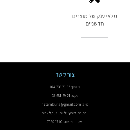
מלאי ענק של מוצרים
חדשניים
צור קשר
טלפון: 074-708-71-36
פקס: 03-681-69-21
מייל: hatamburia@gmail.com
כתובת: קיבוץ גלויות 71, תל אביב
שעות פתיחה: 07:30-17:00