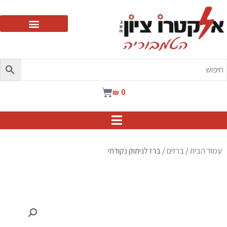
ילוג
תוכן
עגלת
₪
0
קניות
עמוד הבית
/
ברזים
/ ברז לניתוק נקודתי