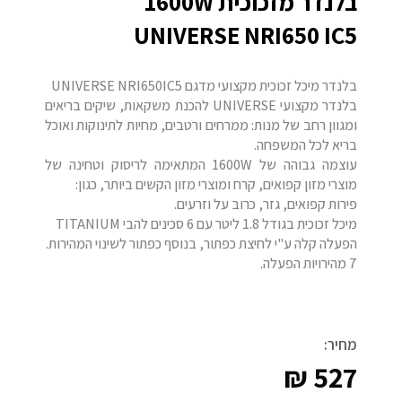
בלנדר מזכוכית 1600W
UNIVERSE NRI650 IC5
בלנדר מיכל זכוכית מקצועי מדגם UNIVERSE NRI650IC5
בלנדר מקצועי UNIVERSE להכנת משקאות, שיקים בריאים
ומגוון רחב של מנות: ממרחים ורטבים, מחיות לתינוקות ואוכל
בריא לכל המשפחה.
עוצמה גבוהה של 1600W המתאימה לריסוק וטחינה של
מוצרי מזון קפואים, קרח ומוצרי מזון הקשים ביותר, כגון:
פירות קפואים, גזר, כרוב על וזרעים.
מיכל זכוכית בגודל 1.8 ליטר עם 6 סכינים להבי TITANIUM
הפעלה קלה ע"י לחיצת כפתור, בנוסף כפתור לשינוי המהירות.
7 מהירויות הפעלה.
מחיר:
₪
527