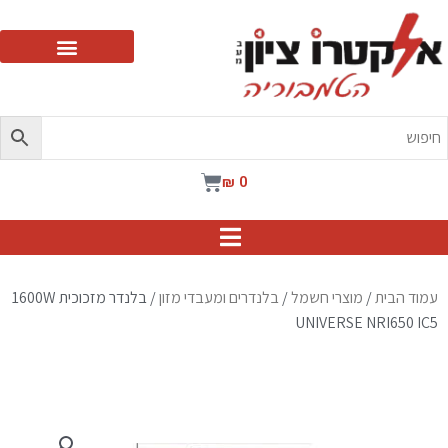
ילוג
תוכן
עגלת
₪
0
קניות
עמוד הבית
/
מוצרי חשמל
/
בלנדרים ומעבדי מזון
/ בלנדר מזכוכית 1600W
UNIVERSE NRI650 IC5